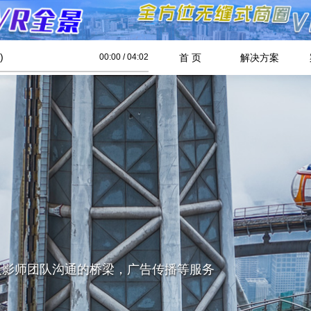
)
00:00
/
04:02
首 页
解决方案
摄影师团队沟通的桥梁，广告传播等服务