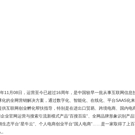
11月08日，运营至今已超过16周年，是中国较早一批从事互联网信息
球化的全网营销解决方案，通过数字化、智能化、在线化、平台SAAS化
提供互联网创业孵化帮扶指导，特别是在进出口贸易、跨境电商、国内电
企业官网运营与搜索引流新模式产品“百搜百应”、全网品牌形象识别产品“I
营销生态平台“星牛云”、个人电商创业平台“国人电商”……是一家取得了
人。