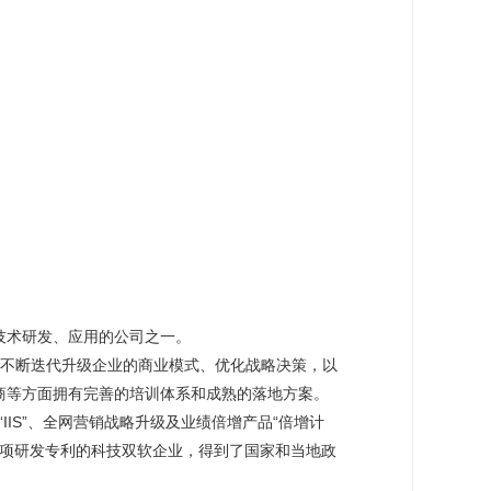
技术研发、应用的公司之一。
来不断迭代升级企业的商业模式、优化战略决策，以
商等方面拥有完善的培训体系和成熟的落地方案。
IS”、全网营销战略升级及业绩倍增产品“倍增计
上百项研发专利的科技双软企业，得到了国家和当地政