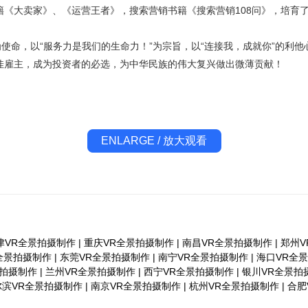
籍《大卖家》、《运营王者》，搜索营销书籍《搜索营销108问》，培育
为使命，以“服务力是我们的生命力！”为宗旨，以“连接我，成就你”的利
佳雇主，成为投资者的必选，为中华民族的伟大复兴做出微薄贡献！
ENLARGE / 放大观看
津VR全景拍摄制作
|
重庆VR全景拍摄制作
|
南昌VR全景拍摄制作
|
郑州V
全景拍摄制作
|
东莞VR全景拍摄制作
|
南宁VR全景拍摄制作
|
海口VR全
景拍摄制作
|
兰州VR全景拍摄制作
|
西宁VR全景拍摄制作
|
银川VR全景拍
尔滨VR全景拍摄制作
|
南京VR全景拍摄制作
|
杭州VR全景拍摄制作
|
合肥