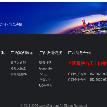
外访问 · 导览讲解
方案
广西案例展示
广西友情链接
广西商务合作
数字人讲解
语音神话
全国最快当天上门拍
楼盘大像素
Generator
广西约拍咨询：152-2020-9
手绘地图VR
720云
广西企业合作：152-2020-9
寻蓝VR
UOM平台
© 2013-2025 www.27vr.com All Rights Reserved