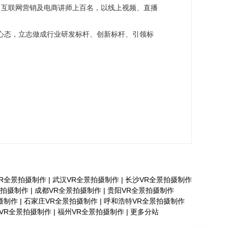
了互联网营销及电商讲师上百名，以线上视频、直播
他心态，立志做成行业研发标杆、创新标杆、引领标
R全景拍摄制作
|
武汉VR全景拍摄制作
|
长沙VR全景拍摄制作
景拍摄制作
|
成都VR全景拍摄制作
|
贵阳VR全景拍摄制作
摄制作
|
石家庄VR全景拍摄制作
|
呼和浩特VR全景拍摄制作
VR全景拍摄制作
|
福州VR全景拍摄制作
|
更多分站