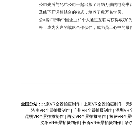
公司先后与兄弟公司一起出版了月销万册的电商书
及线下开课相结合的模式，培养了数万名学员。
公司以“帮助中国企业和个人通过互联网获得成功”
杆，成为客户的战略合作伙伴，成为员工心中的最
全国分站：
北京VR全景拍摄制作
|
上海VR全景拍摄制作
|
天
济南VR全景拍摄制作
|
广州VR全景拍摄制作
|
深圳VR
昆明VR全景拍摄制作
|
西安VR全景拍摄制作
|
拉萨VR全
沈阳VR全景拍摄制作
|
长春VR全景拍摄制作
|
哈