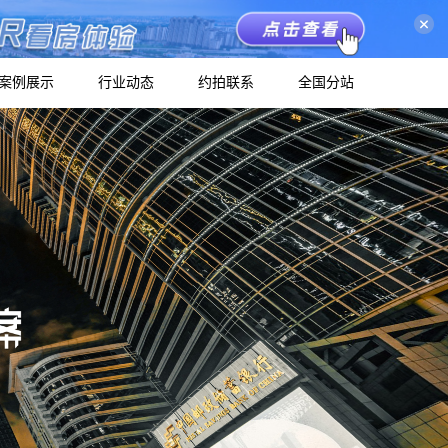
关闭
案例展示
行业动态
约拍联系
全国分站