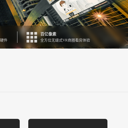
百亿像素
能硬件
全方位无缝式VR商圈看房体验