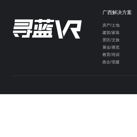
广西解决方案
房产/土地
建筑/家装
景区/文旅
展会/展览
教育/培训
政企/党建