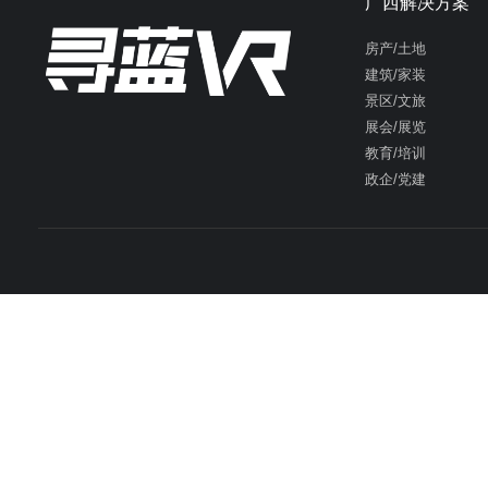
广西解决方案
房产/土地
建筑/家装
景区/文旅
展会/展览
教育/培训
政企/党建