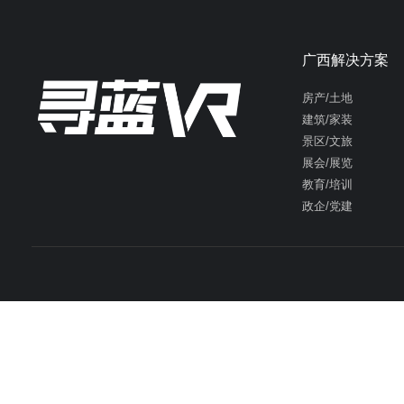
广西解决方案
房产/土地
建筑/家装
景区/文旅
展会/展览
教育/培训
政企/党建