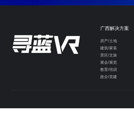
广西解决方案
房产/土地
建筑/家装
景区/文旅
展会/展览
教育/培训
政企/党建