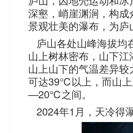
庐山，因
地壳运动
和冰
深壑，峭崖渊涧，构成
景观壮美的瀑布，为庐
庐山各处山峰海拔均在
山上树林密布，山下江
山上山下的气温差异较
可达39℃以上，而山上
—20℃之间。
2024年1月，
天冷得