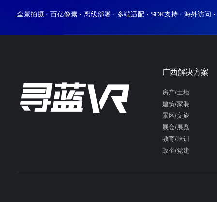
全景拍摄 · 百亿像素 · 离线部署 · 多端适配 · SDK支持 · 海外访问 
广西解决方案
房产/土地
建筑/家装
景区/文旅
展会/展览
教育/培训
政企/党建